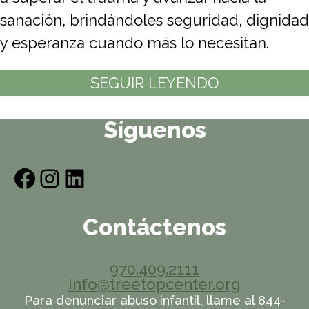
sanación, brindándoles seguridad, dignidad
y esperanza cuando más lo necesitan.
SEGUIR LEYENDO
Síguenos
Facebook
Instagram
LinkedIn
Contáctenos
970.409.2111
info@treetopcenter.org
Para denunciar abuso infantil, llame al 844-