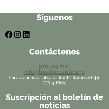
Síguenos
Facebook
Instagram
LinkedIn
Contáctenos
970.409.2111
info@treetopcenter.org
Para denunciar abuso infantil, llame al 844-
CO-4-Kids.
Suscripción al boletín de
noticias