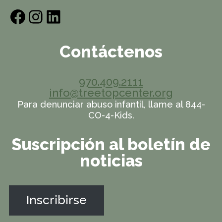
Facebook
Instagram
LinkedIn
Contáctenos
970.409.2111
info@treetopcenter.org
Para denunciar abuso infantil, llame al 844-
CO-4-Kids.
Suscripción al boletín de
noticias
Inscribirse