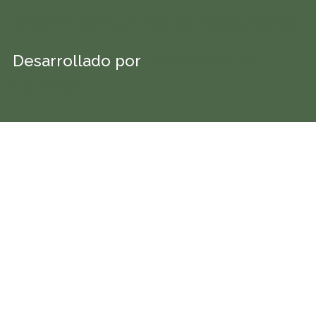
©2026 TreeTop Child Advocacy Center
Desarrollado por
Diseño web en
Colorado