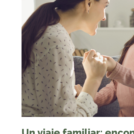
Un viaje familiar: enco