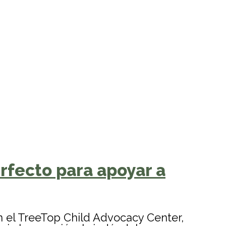
rfecto para apoyar a
n el TreeTop Child Advocacy Center,