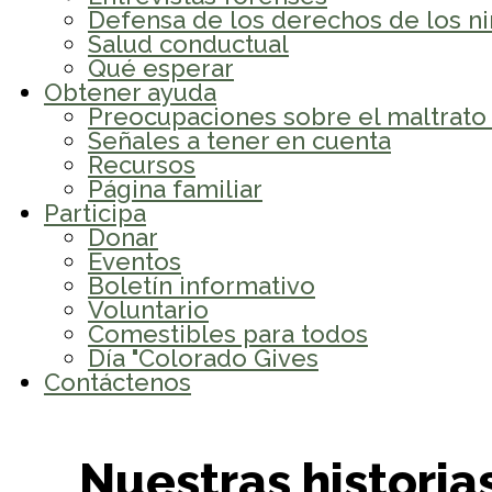
Defensa de los derechos de los n
Salud conductual
Qué esperar
Obtener ayuda
Preocupaciones sobre el maltrato i
Señales a tener en cuenta
Recursos
Página familiar
Participa
Donar
Eventos
Boletín informativo
Voluntario
Comestibles para todos
Día "Colorado Gives
Contáctenos
Nuestras histori