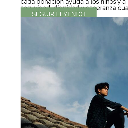
cada donación ayuda a los niños y a 
seguridad, dignidad y esperanza cua
SEGUIR LEYENDO