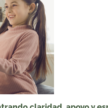
ntrando claridad, apoyo y e