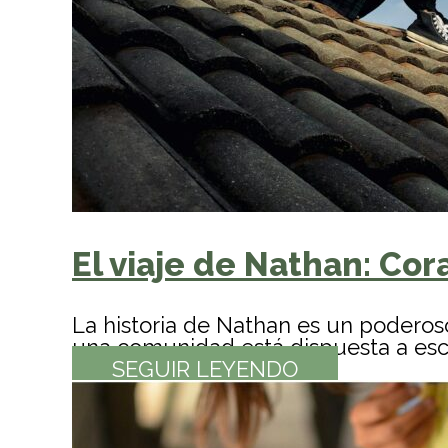
El viaje de Nathan: Cora
La historia de Nathan es un poderos
una comunidad está dispuesta a escu
SEGUIR LEYENDO