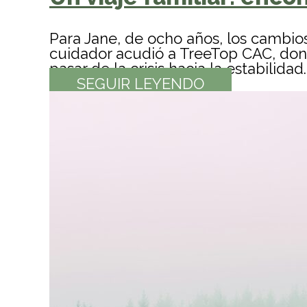
Para Jane, de ocho años, los cambio
cuidador acudió a TreeTop CAC, dond
pasar de la crisis hacia la estabilidad.
SEGUIR LEYENDO