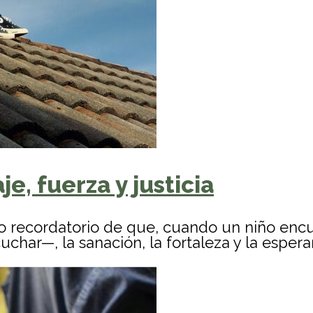
je, fuerza y justicia
o recordatorio de que, cuando un niño encu
char—, la sanación, la fortaleza y la esper