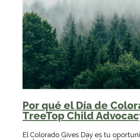
Por qué el Día de Colo
TreeTop Child Advocac
El Colorado Gives Day es tu oportun