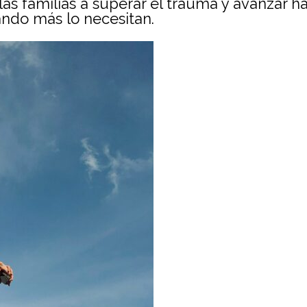
las familias a superar el trauma y avanzar h
ndo más lo necesitan.