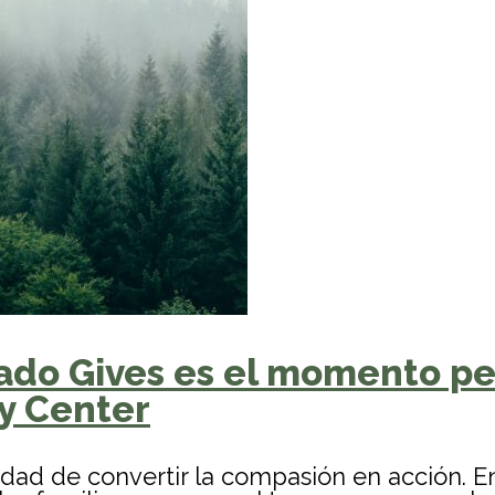
rado Gives es el momento pe
y Center
idad de convertir la compasión en acción. E