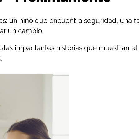
ás: un niño que encuentra seguridad, una f
ar un cambio.
stas impactantes historias que muestran el 
.