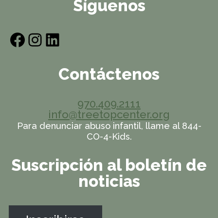
Síguenos
Facebook
Instagram
LinkedIn
Contáctenos
970.409.2111
info@treetopcenter.org
Para denunciar abuso infantil, llame al 844-
CO-4-Kids.
Suscripción al boletín de
noticias