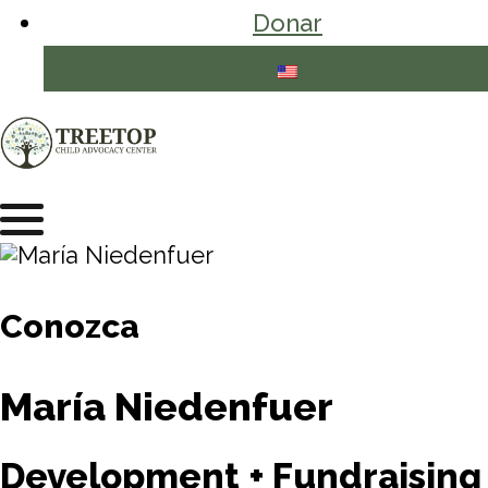
Donar
Conozca
María Niedenfuer
Development + Fundraising