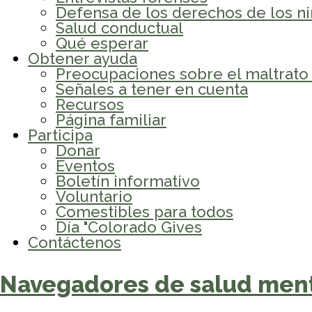
Defensa de los derechos de los n
Salud conductual
Qué esperar
Obtener ayuda
Preocupaciones sobre el maltrato i
Señales a tener en cuenta
Recursos
Página familiar
Participa
Donar
Eventos
Boletín informativo
Voluntario
Comestibles para todos
Día "Colorado Gives
Contáctenos
Navegadores de salud men