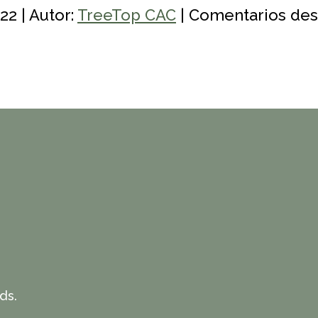
22 | Autor:
TreeTop CAC
|
Comentarios des
ds.