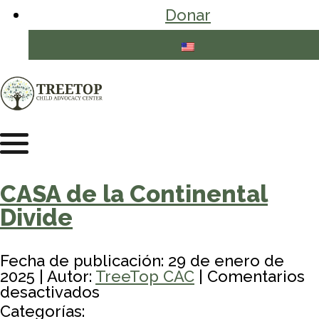
Donar
CASA de la Continental
Divide
Fecha de publicación: 29 de enero de
2025 | Autor:
TreeTop CAC
|
Comentarios
en
desactivados
CASA
Categorías: