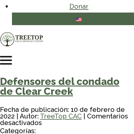
Donar
Defensores del condado
de Clear Creek
Fecha de publicación: 10 de febrero de
2022 | Autor:
TreeTop CAC
|
Comentarios
en
desactivados
Clear
Categorías: